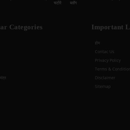
चटोरे
ब्लॉग
ar Categories
Important L
होम
Contac Us
Privacy Policy
Terms & Conditio
ंत्र
Disclaimer
Sitemap