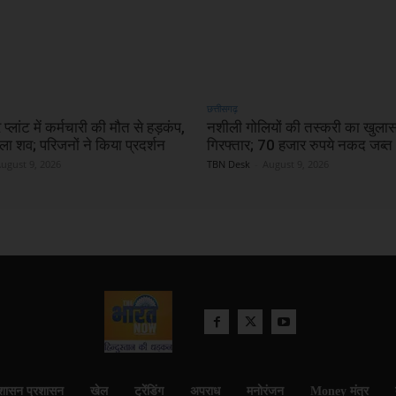
छत्तीसगढ़
प्लांट में कर्मचारी की मौत से हड़कंप,
नशीली गोलियों की तस्करी का खुलास
िला शव; परिजनों ने किया प्रदर्शन
गिरफ्तार; 70 हजार रुपये नकद जब्त
ugust 9, 2026
TBN Desk
-
August 9, 2026
शासन प्रशासन
खेल
ट्रेंडिंग
अपराध
मनोरंजन
Money मंत्र