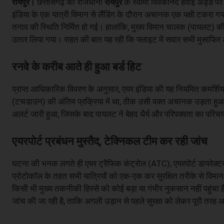
छत्तीसगढ़ की राजधानी
रायपुर
के स्वामी विवेकानंद हवाई अड्डे पर
रायपुर।
इंडिया के एक यात्री विमान से लैंडिंग के दौरान अचानक एक पक्षी टकरा 
तनाव की स्थिति निर्मित हो गई। हालांकि, मुख्य विमान चालक (पायलट) क
उतार लिया गया। राहत की बात यह रही कि फ्लाइट में सवार सभी मुसाफिर 
रनवे के करीब आते ही हुआ बर्ड हिट
प्राप्त आधिकारिक विवरण के अनुसार, एयर इंडिया की यह नियमित कमर्शियल 
(टचडाउन) की अंतिम प्रक्रिया में था, ठीक उसी वक्त अचानक उड़ता हुआ एक 
अलर्ट जारी हुआ, जिसके बाद पायलट ने बेहद धैर्य और परिपक्वता का परिचय 
एयरपोर्ट प्रबंधन मुस्तैद, टेक्निकल टीम कर रही जांच
घटना की भनक लगते ही एयर ट्रैफिक कंट्रोल (ATC), एयरपोर्ट डायरेक्टर
प्रोटोकॉल के तहत सभी यात्रियों को एक-एक कर सुरक्षित तरीके से विमान 
किसी भी मुख्य तकनीकी हिस्से को कोई बड़ा या गंभीर नुकसान नहीं पहुंचा
जांच की जा रही है, ताकि अगली उड़ान से पहले सुरक्षा को लेकर पूरी तरह