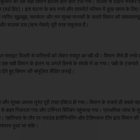
 बुधवार को एक बड़ा विमान हादसा होते-होते टल गया। दिल्ली से उड़ान भरकर राय
गया (बर्ड हिट)। इस घटना के बाद रनवे और एयरपोर्ट परिसर में कुछ समय के 
ी त्वरित सूझबूझ, सतर्कता और तय सुरक्षा मानकों के चलते विमान को सफलतापू
और चालक दल (क्रू मेंबर्स) पूरी तरह सकुशल हैं।
फ्लाइट दिल्ली से यात्रियों को लेकर रायपुर आ रही थी। विमान जैसे ही रनवे क
पक्षी विमान के इंजन या अगले हिस्से के संपर्क में आ गया। पक्षी के टकराते 
देते हुए विमान की संतुलित लैंडिंग कराई।
 और सुरक्षा अमला तुरंत पूरी तरह एक्टिव हो गया। विमान के रुकते ही सबसे
से बाहर निकाला गया और टर्मिनल बिल्डिंग पहुंचाया गया। प्राथमिक जांच के म
 है। एहतियात के तौर पर ग्राउंड इंजीनियरिंग और टेक्निकल टीम द्वारा विमान
 आश्वस्त हुआ जा सके।