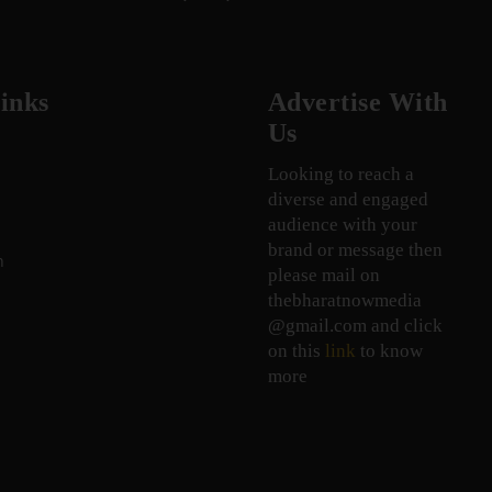
inks
Advertise With
Us
Looking to reach a
diverse and engaged
audience with your
brand or message then
n
please mail on
thebharatnowmedia
@gmail.com and click
on this
link
to know
more