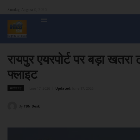
Sunday, August 9, 2026
होम
देश
दुनिया
उत्तर प्रदेश
बिहार
अन्य राज्य
शा
रायपुर एयरपोर्ट पर बड़ा खतरा ट
फ्लाइट
June 17, 2026
Updated:
June 17, 2026
छत्तीसगढ़
By
TBN Desk