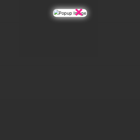
×
X
WhatsApp
Linkedin