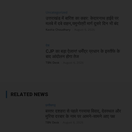
Uncategorized
उत्तराखंड में बारिश का कहर: केदारनाथ हाईवे पर
मलबे में दबे वाहन,यमुनोत्री मार्ग दूसरे दिन भी बंद
Kavita Choudhary
-
August 6, 2026
देश
CJP का बड़ा ऐलान! धर्मेंद्र प्रधान के इस्तीफे के
बाद आंदोलन होगा तेज
TBN Desk
-
August 6, 2026
RELATED NEWS
छत्तीसगढ़
बस्तर दशहरा से पहले गरमाया विवाद, देवस्थल और
मुरिया दरबार के नाम पर आमने-सामने आए पक्ष
TBN Desk
-
August 6, 2026