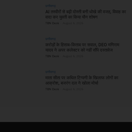
छत्तीसगढ़
AI तस्वीरों से बढ़ी दोस्ती बनी धोखे की वजह, विवाह का
वादा कर युवती का किया यौन शोषण
TBN Desk
-
August 6, 2026
छत्तीसगढ़
करोड़ों के हिसाब-किताब पर सवाल, DEO मणिराम
यादव ने अपर कलेक्टर को नहीं सौंपे दस्तावेज
TBN Desk
-
August 6, 2026
छत्तीसगढ़
माता सीता पर कथित टिप्पणी के खिलाफ लोगों का
आक्रोश, बजरंग दल ने खोला मोर्चा
TBN Desk
-
August 6, 2026