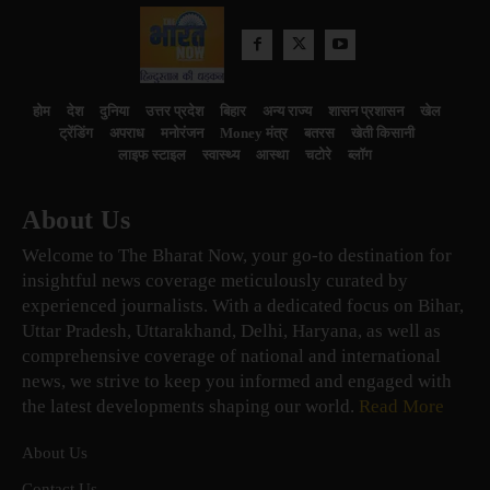
होम
देश
दुनिया
उत्तर प्रदेश
बिहार
अन्य राज्य
शासन प्रशासन
खेल
ट्रेंडिंग
अपराध
मनोरंजन
Money मंत्र
बतरस
खेती किसानी
लाइफ स्टाइल
स्वास्थ्य
आस्था
चटोरे
ब्लॉग
About Us
Welcome to The Bharat Now, your go-to destination for
insightful news coverage meticulously curated by
experienced journalists. With a dedicated focus on Bihar,
Uttar Pradesh, Uttarakhand, Delhi, Haryana, as well as
comprehensive coverage of national and international
news, we strive to keep you informed and engaged with
the latest developments shaping our world.
Read More
About Us
Contact Us